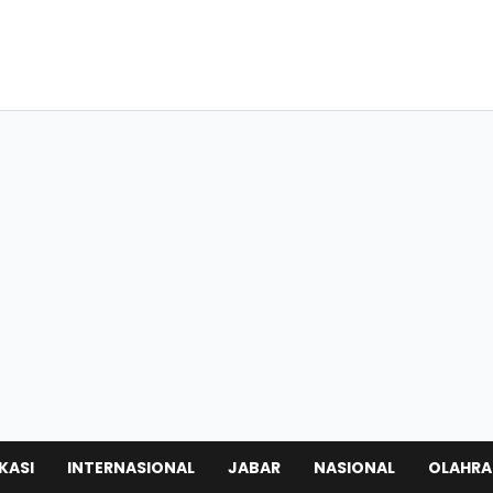
KASI
INTERNASIONAL
JABAR
NASIONAL
OLAHR