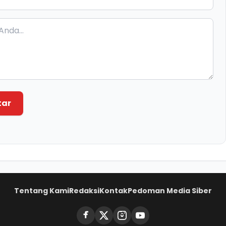
tar
Tentang Kami
Redaksi
Kontak
Pedoman Media Siber