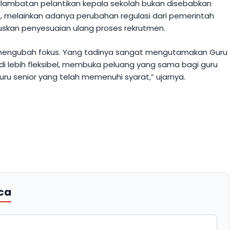
rlambatan pelantikan kepala sekolah bukan disebabkan
ah, melainkan adanya perubahan regulasi dari pemerintah
skan penyesuaian ulang proses rekrutmen.
i mengubah fokus. Yang tadinya sangat mengutamakan Guru
adi lebih fleksibel, membuka peluang yang sama bagi guru
u senior yang telah memenuhi syarat,” ujarnya.
ca