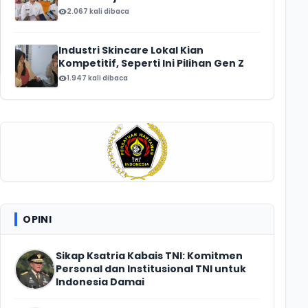
2.067 kali dibaca
Industri Skincare Lokal Kian
Kompetitif, Seperti Ini Pilihan Gen Z
1.947 kali dibaca
OPINI
Sikap Ksatria Kabais TNI: Komitmen
Personal dan Institusional TNI untuk
Indonesia Damai