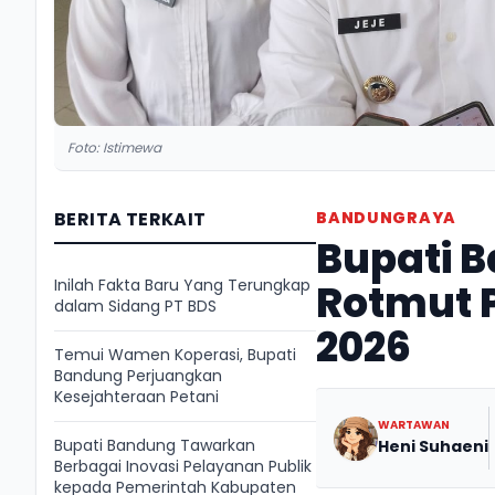
Foto: Istimewa
BERITA TERKAIT
BANDUNGRAYA
Bupati 
Inilah Fakta Baru Yang Terungkap
Rotmut P
dalam Sidang PT BDS
2026
Temui Wamen Koperasi, Bupati
Bandung Perjuangkan
Kesejahteraan Petani
WARTAWAN
Bupati Bandung Tawarkan
Heni Suhaeni
Berbagai Inovasi Pelayanan Publik
kepada Pemerintah Kabupaten