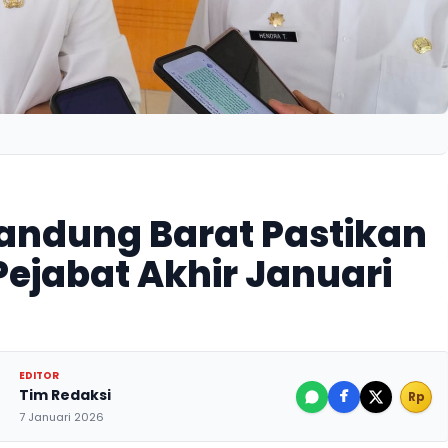
Bandung Barat Pastikan
ejabat Akhir Januari
EDITOR
Tim Redaksi
Rp
7 Januari 2026