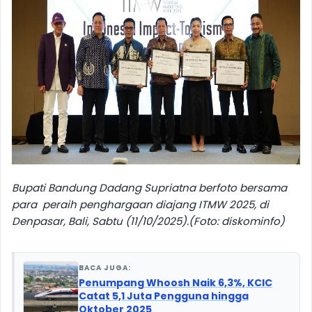
Bupati Bandung Dadang Supriatna berfoto bersama
para peraih penghargaan diajang ITMW 2025, di
Denpasar, Bali, Sabtu (11/10/2025).(Foto: diskominfo)
BACA JUGA:
Penumpang Whoosh Naik 6,3%, KCIC
Catat 5,1 Juta Pengguna hingga
Oktober 2025