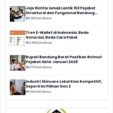
Jeje Richtie Ismail Lantik 153 Pejabat
Struktural dan Fungsional Bandung
Barat
3.990 kali dibaca
Tren E-Wallet di Indonesia: Beda
Generasi, Beda Cara Pakai
2.455 kali dibaca
Bupati Bandung Barat Pastikan Rotmut
Pejabat Akhir Januari 2026
2.079 kali dibaca
Industri Skincare Lokal Kian Kompetitif,
Seperti Ini Pilihan Gen Z
1.965 kali dibaca