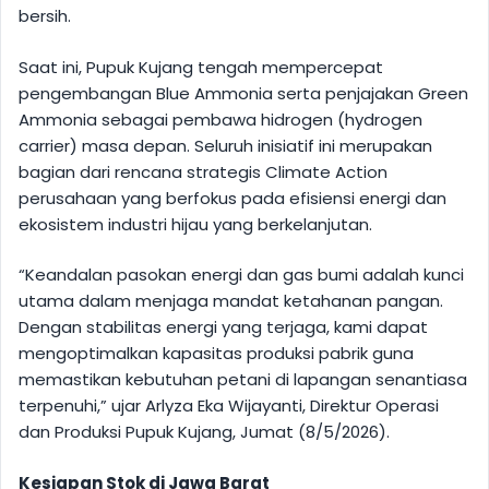
bersih.
Saat ini, Pupuk Kujang tengah mempercepat
pengembangan Blue Ammonia serta penjajakan Green
Ammonia sebagai pembawa hidrogen (hydrogen
carrier) masa depan. Seluruh inisiatif ini merupakan
bagian dari rencana strategis Climate Action
perusahaan yang berfokus pada efisiensi energi dan
ekosistem industri hijau yang berkelanjutan.
“Keandalan pasokan energi dan gas bumi adalah kunci
utama dalam menjaga mandat ketahanan pangan.
Dengan stabilitas energi yang terjaga, kami dapat
mengoptimalkan kapasitas produksi pabrik guna
memastikan kebutuhan petani di lapangan senantiasa
terpenuhi,” ujar Arlyza Eka Wijayanti, Direktur Operasi
dan Produksi Pupuk Kujang, Jumat (8/5/2026).
Kesiapan Stok di Jawa Barat