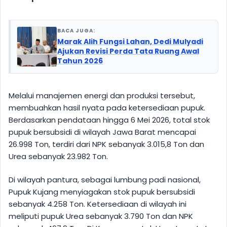
BACA JUGA:
Marak Alih Fungsi Lahan, Dedi Mulyadi
Ajukan Revisi Perda Tata Ruang Awal
Tahun 2026
Melalui manajemen energi dan produksi tersebut,
membuahkan hasil nyata pada ketersediaan pupuk.
Berdasarkan pendataan hingga 6 Mei 2026, total stok
pupuk bersubsidi di wilayah Jawa Barat mencapai
26.998 Ton, terdiri dari NPK sebanyak 3.015,8 Ton dan
Urea sebanyak 23.982 Ton.
Di wilayah pantura, sebagai lumbung padi nasional,
Pupuk Kujang menyiagakan stok pupuk bersubsidi
sebanyak 4.258 Ton. Ketersediaan di wilayah ini
meliputi pupuk Urea sebanyak 3.790 Ton dan NPK