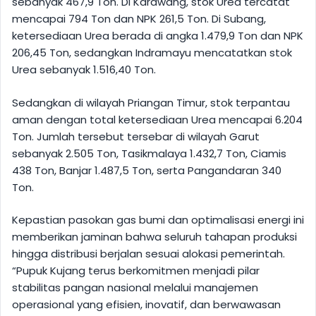
sebanyak 467,9 Ton. Di Karawang, stok Urea tercatat
mencapai 794 Ton dan NPK 261,5 Ton. Di Subang,
ketersediaan Urea berada di angka 1.479,9 Ton dan NPK
206,45 Ton, sedangkan Indramayu mencatatkan stok
Urea sebanyak 1.516,40 Ton.
Sedangkan di wilayah Priangan Timur, stok terpantau
aman dengan total ketersediaan Urea mencapai 6.204
Ton. Jumlah tersebut tersebar di wilayah Garut
sebanyak 2.505 Ton, Tasikmalaya 1.432,7 Ton, Ciamis
438 Ton, Banjar 1.487,5 Ton, serta Pangandaran 340
Ton.
Kepastian pasokan gas bumi dan optimalisasi energi ini
memberikan jaminan bahwa seluruh tahapan produksi
hingga distribusi berjalan sesuai alokasi pemerintah.
“Pupuk Kujang terus berkomitmen menjadi pilar
stabilitas pangan nasional melalui manajemen
operasional yang efisien, inovatif, dan berwawasan