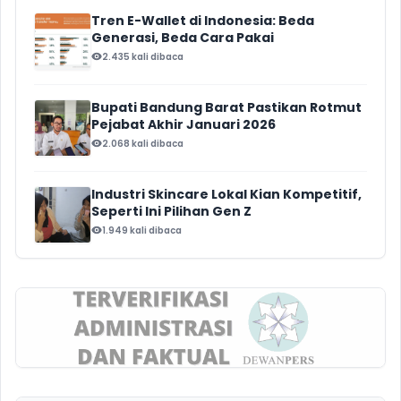
Tren E-Wallet di Indonesia: Beda
Generasi, Beda Cara Pakai
2.435 kali dibaca
Bupati Bandung Barat Pastikan Rotmut
Pejabat Akhir Januari 2026
2.068 kali dibaca
Industri Skincare Lokal Kian Kompetitif,
Seperti Ini Pilihan Gen Z
1.949 kali dibaca