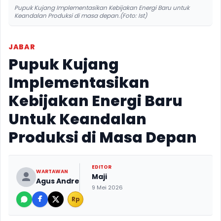
Pupuk Kujang Implementasikan Kebijakan Energi Baru untuk
Keandalan Produksi di masa depan.(Foto: Ist)
JABAR
Pupuk Kujang
Implementasikan
Kebijakan Energi Baru
Untuk Keandalan
Produksi di Masa Depan
EDITOR
WARTAWAN
Maji
Agus Andre
9 Mei 2026
Rp